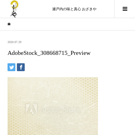
瀬戸内の味と真心 おざきや
2020.07.29
AdobeStock_308668715_Preview