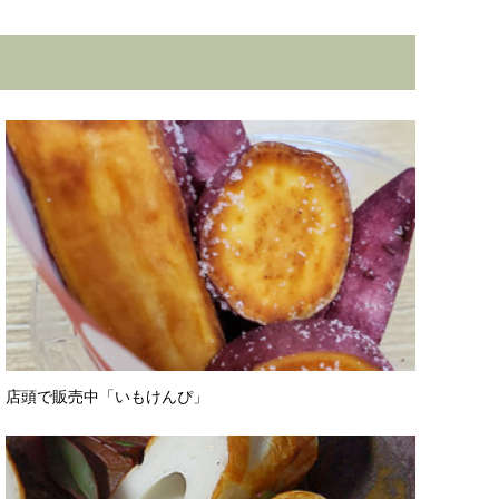
店頭で販売中「いもけんぴ」