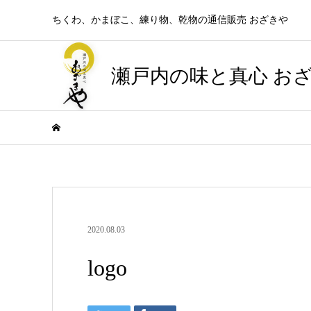
ちくわ、かまぼこ、練り物、乾物の通信販売 おざきや
瀬戸内の味と真心 お
2020.08.03
logo