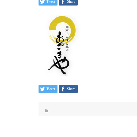
Tweet
Share
Tweet
Share